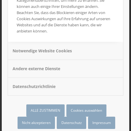
Kategorienüberschriften, um mehr zu erfahren. Sie
können auch einige Ihrer Einstellungen ändern.
Beachten Sie, dass das Blockieren einiger Arten von
Cookies Auswirkungen auf Ihre Erfahrung auf unseren
Websites und auf die Dienste haben kann, die wir
anbieten können.
Notwendige Website Cookies
Andere externe Dienste
Datenschutzrichtlinie
ALLE ZUSTIMMEN
Cookies auswählen
Nicht akzeptieren
Datenschutz
Impressum