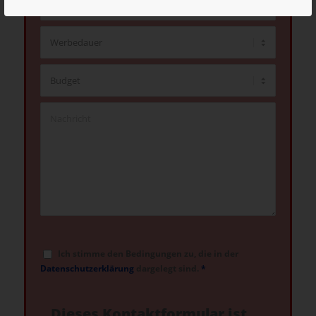
Ich stimme den Bedingungen zu, die in der
Datenschutzerklärung
dargelegt sind.
*
Dieses Kontaktformular ist