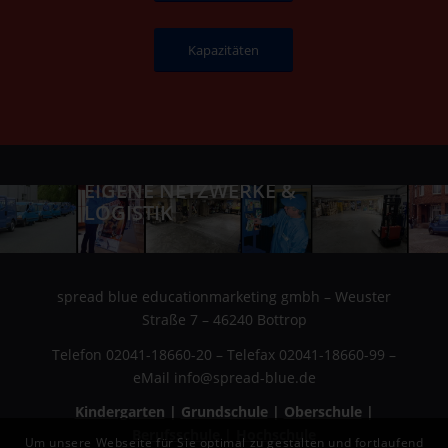
Kapazitäten
EIGENE NETZWERKE &
LOGISTIK
spread blue educationmarketing gmbh – Weuster
Straße 7 – 46240 Bottrop
Telefon 02041-18660-20 – Telefax 02041-18660-99 –
eMail info@spread-blue.de
Kindergarten
|
Grundschule
|
Oberschule
|
Berufsschule
|
Hochschule
Um unsere Webseite für Sie optimal zu gestalten und fortlaufend