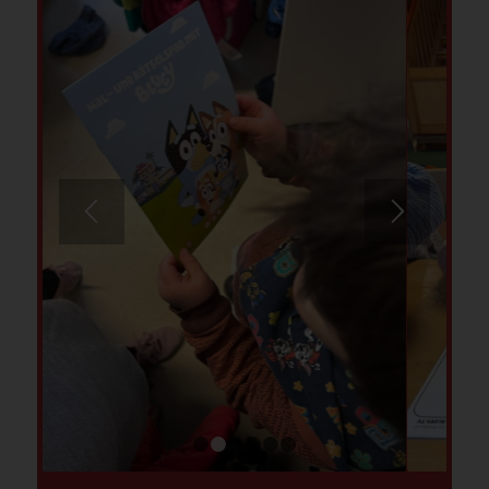
1
2
3
4
5
6